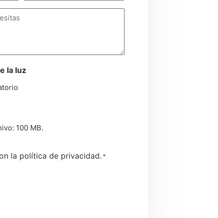
e la luz
atorio
ivo: 100 MB.
n la política de privacidad.
*