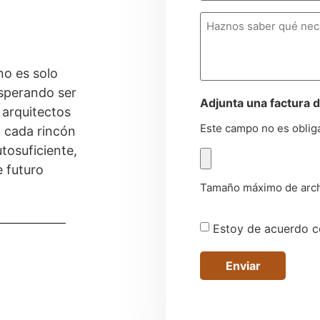
Comentarios
no es solo
esperando ser
Adjunta una factura d
 arquitectos
Este campo no es oblig
a cada rincón
tosuficiente,
 futuro
Tamaño máximo de arch
Consentimiento
Estoy de acuerdo co
*