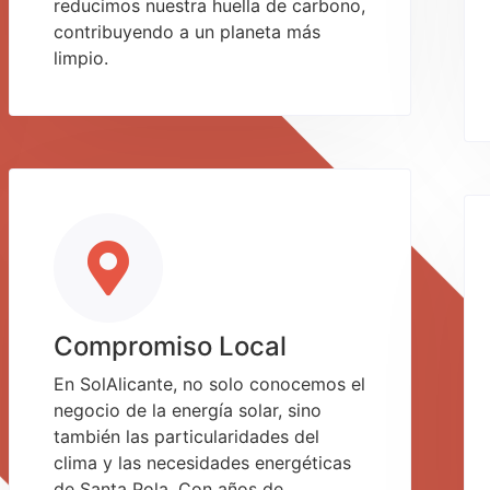
reducimos nuestra huella de carbono,
contribuyendo a un planeta más
limpio.
Compromiso Local
En SolAlicante, no solo conocemos el
negocio de la energía solar, sino
también las particularidades del
clima y las necesidades energéticas
de Santa Pola. Con años de