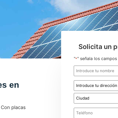
Solicita un 
"
" señala los campos 
*
Nombre
*
es en
Dirección
*
. Con placas
Teléfono
*