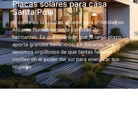
Placas solares para casa
Santa Pola
El coste de las placas solares para viviendas en
Alicante fluctúa según la cantidad de
habitantes. Es una inversión que, a largo plazo,
aporta grandes beneficios. En Alicante, nos
sentimos orgullosos de que tantas familias
confíen en el poder del sol para energizar sus
hogares.