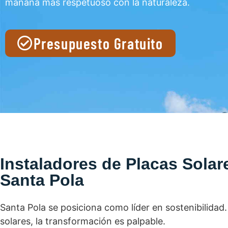
mañana más respetuoso con la naturaleza.
Presupuesto Gratuito
Instaladores de Placas Solar
Santa Pola
Santa Pola se posiciona como líder en sostenibilidad
solares, la transformación es palpable.