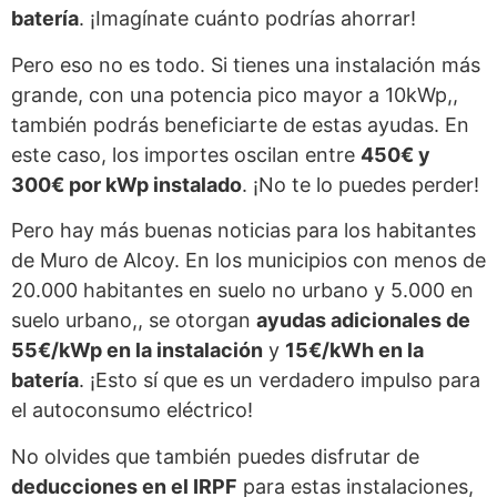
batería
. ¡Imagínate cuánto podrías ahorrar!
Pero eso no es todo. Si tienes una instalación más
grande, con una potencia pico mayor a 10kWp,,
también podrás beneficiarte de estas ayudas. En
este caso, los importes oscilan entre
450€ y
300€ por kWp instalado
. ¡No te lo puedes perder!
Pero hay más buenas noticias para los habitantes
de Muro de Alcoy. En los municipios con menos de
20.000 habitantes en suelo no urbano y 5.000 en
suelo urbano,, se otorgan
ayudas adicionales de
55€/kWp en la instalación
y
15€/kWh en la
batería
. ¡Esto sí que es un verdadero impulso para
el autoconsumo eléctrico!
No olvides que también puedes disfrutar de
deducciones en el IRPF
para estas instalaciones,