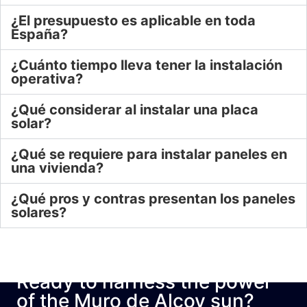
¿El presupuesto es aplicable en toda
España?
¿Cuánto tiempo lleva tener la instalación
operativa?
¿Qué considerar al instalar una placa
solar?
¿Qué se requiere para instalar paneles en
una vivienda?
¿Qué pros y contras presentan los paneles
solares?
Ready to harness the power
of the Muro de Alcoy sun?