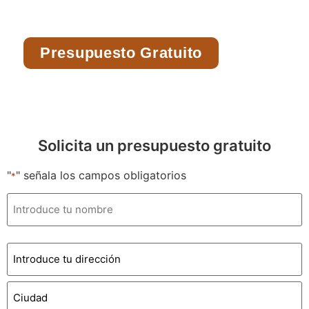
mañana más brillante.
Presupuesto Gratuito
Solicita un presupuesto gratuito
"
" señala los campos obligatorios
*
Nombre
*
Dirección
*