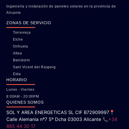
Ingeniería y instalación de paneles solares en la provincia de
Alicante
ZONAS DE SERVICIO
Torrevieja
Elche
Orihuela
Altea
Benidorm
Sant Vicent del Raspeig
Elda
HORARIO
Lunes - Viernes
8:00AM - 20:00PM
QUIENES SOMOS
SOL Y AREA ENERGETICAS SL CIF B72909997📍
Calle Alemania nº7 5º Dcha 03003 Alicante 📞
+34
865 44 30 17