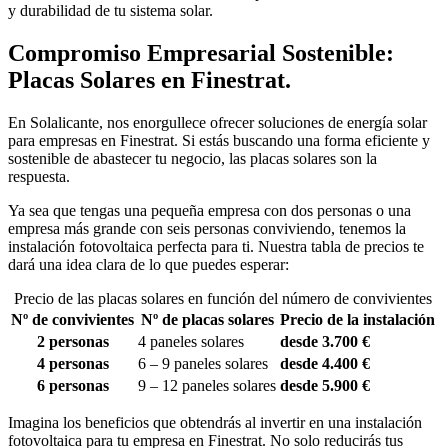
y durabilidad de tu sistema solar.
Compromiso Empresarial Sostenible:
Placas Solares en Finestrat.
En Solalicante, nos enorgullece ofrecer soluciones de energía solar
para empresas en Finestrat. Si estás buscando una forma eficiente y
sostenible de abastecer tu negocio, las placas solares son la
respuesta.
Ya sea que tengas una pequeña empresa con dos personas o una
empresa más grande con seis personas conviviendo, tenemos la
instalación fotovoltaica perfecta para ti. Nuestra tabla de precios te
dará una idea clara de lo que puedes esperar:
Precio de las placas solares en función del número de convivientes
Nº de convivientes
Nº de placas solares
Precio de la instalación
2 personas
4 paneles solares
desde 3.700 €
4 personas
6 – 9 paneles solares
desde 4.400 €
6 personas
9 – 12 paneles solares
desde 5.900 €
Imagina los beneficios que obtendrás al invertir en una instalación
fotovoltaica para tu empresa en Finestrat. No solo reducirás tus