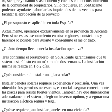
Sí, siempre y cuando seas el dueño y cuentes con el consentimiento
de la comunidad de propietarios. Si lo requieres, en SolAlicante
podemos ayudarte a abordar las inquietudes de tus vecinos para
facilitar la aprobación de tu proyecto.
¿El presupuesto es aplicable en toda España?
Actualmente, operamos exclusivamente en la provincia de Alicante.
Pero si necesitas asesoramiento en otras regiones, contáctanos y
haremos lo posible para guiarte y conseguirte el mejor trato.
¿Cuánto tiempo lleva tener la instalación operativa?
Tras confirmar el presupuesto, en SolAlicante garantizamos que tu
sistema estará listo en un máximo de dos semanas. La instalación
misma se realiza en 1 o 2 días.
¿Qué considerar al instalar una placa solar?
Instalar paneles solares requiere experiencia y precisión. Una vez
obtenidos los permisos necesarios, es crucial asegurar correctamente
las placas para resistir fuertes vientos. También hay que dimensionar
adecuadamente el sistema, elegir un inversor óptimo, y asegurar una
instalación eléctrica segura y legal.
¿Qué se requiere para instalar paneles en una vivienda?