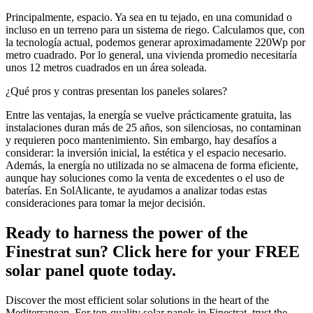
Principalmente, espacio. Ya sea en tu tejado, en una comunidad o
incluso en un terreno para un sistema de riego. Calculamos que, con
la tecnología actual, podemos generar aproximadamente 220Wp por
metro cuadrado. Por lo general, una vivienda promedio necesitaría
unos 12 metros cuadrados en un área soleada.
¿Qué pros y contras presentan los paneles solares?
Entre las ventajas, la energía se vuelve prácticamente gratuita, las
instalaciones duran más de 25 años, son silenciosas, no contaminan
y requieren poco mantenimiento. Sin embargo, hay desafíos a
considerar: la inversión inicial, la estética y el espacio necesario.
Además, la energía no utilizada no se almacena de forma eficiente,
aunque hay soluciones como la venta de excedentes o el uso de
baterías. En SolAlicante, te ayudamos a analizar todas estas
consideraciones para tomar la mejor decisión.
Ready to harness the power of the
Finestrat sun? Click here for your FREE
solar panel quote today.
Discover the most efficient solar solutions in the heart of the
Mediterranean. For top-quality solar panels in Finestrat, trust the