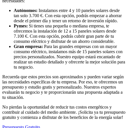
necesidades:
Autónomos:
Instalamos entre 4 y 10 paneles solares desde
tan solo 3.700 €. Con esta opción, podrás empezar a ahorrar
desde el primer día y tener un retorno de inversión rápido.
Pymes:
Si tienes una pequeña o mediana empresa, te
ofrecemos la instalación de 12 a 15 paneles solares desde
7.100 €. Con esta opción, podrás cubrir gran parte de tu
consumo eléctrico y disfrutar de un ahorro considerable.
Gran empresa:
Para las grandes empresas con un mayor
consumo eléctrico, instalamos más de 15 paneles solares con
precios personalizados. Nuestro equipo estará encantado de
realizar un estudio detallado y ofrecerte la mejor solución para
tu negocio.
Recuerda que estos precios son aproximados y pueden variar según
las necesidades específicas de tu empresa. Por eso, te ofrecemos un
presupuesto y estudio gratis y personalizado. Nuestros expertos
evaluarán tu negocio y te proporcionarán una propuesta adaptada a
tu situación.
No pierdas la oportunidad de reducir tus costos energéticos y
contribuir al cuidado del medio ambiente. ¡Solicita ya tu presupuesto
gratuito y comienza a disfrutar de los beneficios de la energía solar!
Presupuesto Gratuito