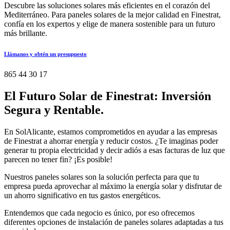
Descubre las soluciones solares más eficientes en el corazón del
Mediterráneo. Para paneles solares de la mejor calidad en Finestrat,
confía en los expertos y elige de manera sostenible para un futuro
más brillante.
Llámanos y obtén un presupuesto
865 44 30 17
El Futuro Solar de Finestrat: Inversión
Segura y Rentable.
En SolAlicante, estamos comprometidos en ayudar a las empresas
de Finestrat a ahorrar energía y reducir costos. ¿Te imaginas poder
generar tu propia electricidad y decir adiós a esas facturas de luz que
parecen no tener fin? ¡Es posible!
Nuestros paneles solares son la solución perfecta para que tu
empresa pueda aprovechar al máximo la energía solar y disfrutar de
un ahorro significativo en tus gastos energéticos.
Entendemos que cada negocio es único, por eso ofrecemos
diferentes opciones de instalación de paneles solares adaptadas a tus