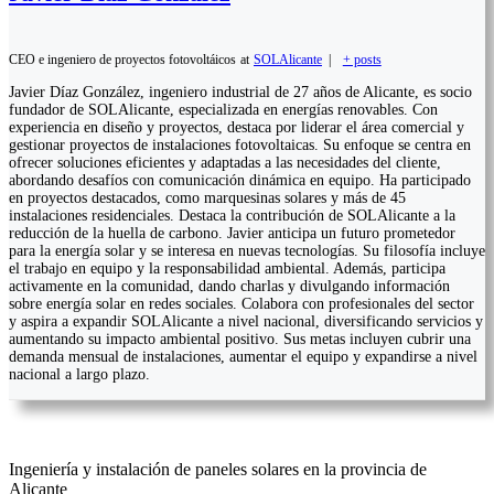
CEO e ingeniero de proyectos fotovoltáicos
at
SOLAlicante
|
+ posts
Javier Díaz González, ingeniero industrial de 27 años de Alicante, es socio
fundador de SOLAlicante, especializada en energías renovables. Con
experiencia en diseño y proyectos, destaca por liderar el área comercial y
gestionar proyectos de instalaciones fotovoltaicas. Su enfoque se centra en
ofrecer soluciones eficientes y adaptadas a las necesidades del cliente,
abordando desafíos con comunicación dinámica en equipo. Ha participado
en proyectos destacados, como marquesinas solares y más de 45
instalaciones residenciales. Destaca la contribución de SOLAlicante a la
reducción de la huella de carbono. Javier anticipa un futuro prometedor
para la energía solar y se interesa en nuevas tecnologías. Su filosofía incluye
el trabajo en equipo y la responsabilidad ambiental. Además, participa
activamente en la comunidad, dando charlas y divulgando información
sobre energía solar en redes sociales. Colabora con profesionales del sector
y aspira a expandir SOLAlicante a nivel nacional, diversificando servicios y
aumentando su impacto ambiental positivo. Sus metas incluyen cubrir una
demanda mensual de instalaciones, aumentar el equipo y expandirse a nivel
nacional a largo plazo.
Ingeniería y instalación de paneles solares en la provincia de
Alicante