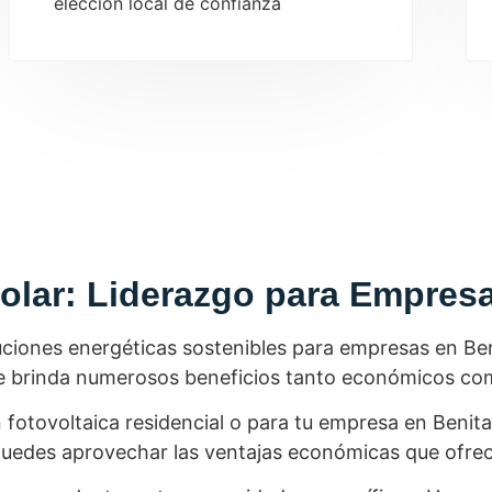
elección local de confianza
olar: Liderazgo para Empresa
uciones energéticas sostenibles para empresas en Beni
que brinda numerosos beneficios tanto económicos c
 fotovoltaica residencial o para tu empresa en Benit
n puedes aprovechar las ventajas económicas que ofrec