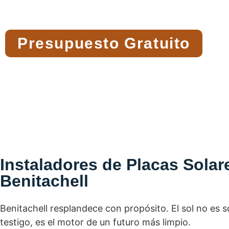
mundo más consciente y equilibrado.
Presupuesto Gratuito
Instaladores de Placas Solar
Benitachell
Benitachell resplandece con propósito. El sol no es s
testigo, es el motor de un futuro más limpio.