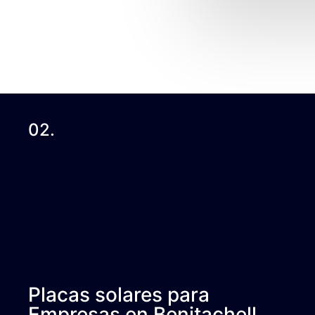
02.
Placas solares para
Empresas en Benitachell