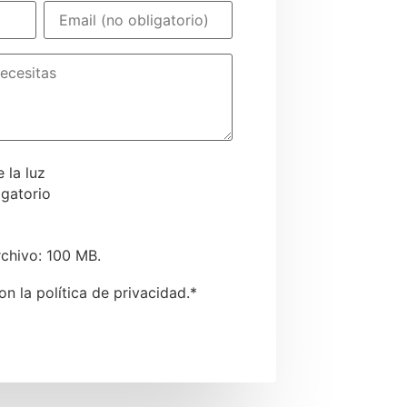
Email
 la luz
gatorio
chivo: 100 MB.
n la política de privacidad.
*