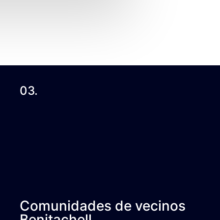
03.
Comunidades de vecinos
Benitachell