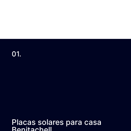
01.
Placas solares para casa
Benitachell