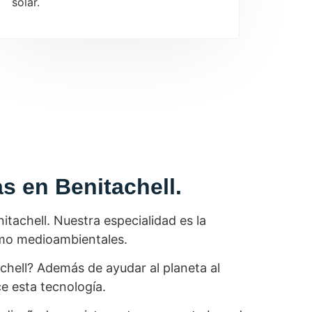
solar.
s en Benitachell.
tachell. Nuestra especialidad es la
omo medioambientales.
achell? Además de ayudar al planeta al
e esta tecnología.