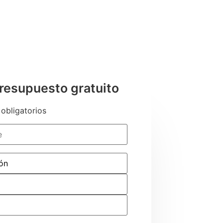
presupuesto gratuito
 obligatorios