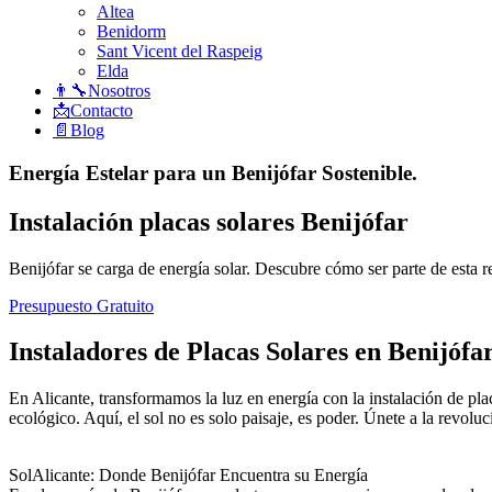
Altea
Benidorm
Sant Vicent del Raspeig
Elda
👨‍🔧Nosotros
📩Contacto
📄Blog
Energía Estelar para un Benijófar Sostenible.
Instalación placas solares Benijófar
Benijófar se carga de energía solar. Descubre cómo ser parte de esta r
Presupuesto Gratuito
Instaladores de Placas Solares en Benijófa
En Alicante, transformamos la luz en energía con la instalación de pla
ecológico. Aquí, el sol no es solo paisaje, es poder. Únete a la revoluc
SolAlicante: Donde Benijófar Encuentra su Energía