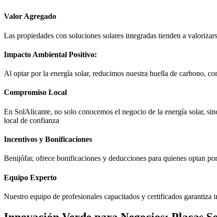
Valor Agregado
Las propiedades con soluciones solares integradas tienden a valorizar
Impacto Ambiental Positivo:
Al optar por la energía solar, reducimos nuestra huella de carbono, c
Compromiso Local
En SolAlicante, no solo conocemos el negocio de la energía solar, sino
local de confianza
Incentivos y Bonificaciones
Benijófar, ofrece bonificaciones y deducciones para quienes optan por
Equipo Experto
Nuestro equipo de profesionales capacitados y certificados garantiza in
Innovación Verde para Negocios: Placas So