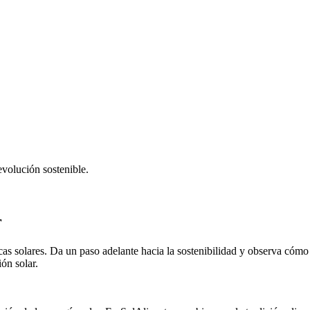
evolución sostenible.
r
cas solares. Da un paso adelante hacia la sostenibilidad y observa cómo
ión solar.