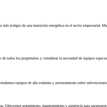
ido testigos de una transición energética en el sector empresarial. Muc
 de todos los propietarios y considerar la necesidad de equipos especia
. Brindamos equipos de alto estándar y asesoramiento sobre subvenciones 
ema. Ofrecemos seguimiento, mantenimiento y asistencia para asegurarnos