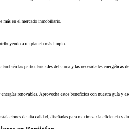
se más en el mercado inmobiliario.
ontribuyendo a un planeta más limpio.
 también las particularidades del clima y las necesidades energéticas d
 energías renovables. Aprovecha estos beneficios con nuestra guía y ase
stalaciones de alta calidad, diseñadas para maximizar la eficiencia y dur
lares en Benijófar.