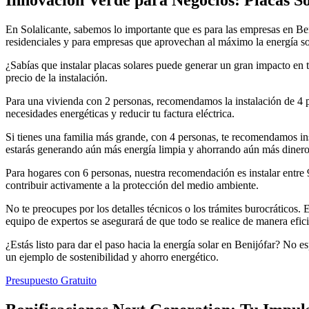
En Solalicante, sabemos lo importante que es para las empresas en Beni
residenciales y para empresas que aprovechan al máximo la energía so
¿Sabías que instalar placas solares puede generar un gran impacto en 
precio de la instalación.
Para una vivienda con 2 personas, recomendamos la instalación de 4 p
necesidades energéticas y reducir tu factura eléctrica.
Si tienes una familia más grande, con 4 personas, te recomendamos ins
estarás generando aún más energía limpia y ahorrando aún más dinero 
Para hogares con 6 personas, nuestra recomendación es instalar entre 
contribuir activamente a la protección del medio ambiente.
No te preocupes por los detalles técnicos o los trámites burocráticos. 
equipo de expertos se asegurará de que todo se realice de manera efic
¿Estás listo para dar el paso hacia la energía solar en Benijófar? No
un ejemplo de sostenibilidad y ahorro energético.
Presupuesto Gratuito