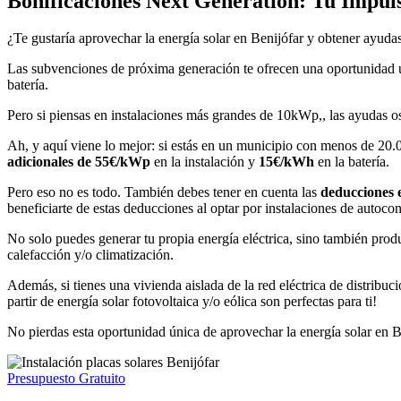
Bonificaciones Next Generation: Tu Impuls
¿Te gustaría aprovechar la energía solar en Benijófar y obtener ayudas
Las subvenciones de próxima generación te ofrecen una oportunidad 
batería.
Pero si piensas en instalaciones más grandes de 10kWp,, las ayudas o
Ah, y aquí viene lo mejor: si estás en un municipio con menos de 20.
adicionales de 55€/kWp
en la instalación y
15€/kWh
en la batería.
Pero eso no es todo. También debes tener en cuenta las
deducciones 
beneficiarte de estas deducciones al optar por instalaciones de autoco
No solo puedes generar tu propia energía eléctrica, sino también produc
calefacción y/o climatización.
Además, si tienes una vivienda aislada de la red eléctrica de distribu
partir de energía solar fotovoltaica y/o eólica son perfectas para ti!
No pierdas esta oportunidad única de aprovechar la energía solar en B
Presupuesto Gratuito