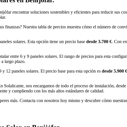
jófar encontrar soluciones sostenibles y eficientes para reducir sus cos
lar.
tus finanzas? Nuestra tabla de precios muestra cómo el número de conviv
aneles solares. Esta opción tiene un precio base
desde 3.700 €
. Con es
talar entre 6 y 9 paneles solares. El rango de precios para esta config
a largo plazo.
9 y 12 paneles solares. El precio base para esta opción es
desde 5.900 
En Solalicante, nos encargamos de todo el proceso de instalación, desde 
iente y cumpliendo con los más altos estándares de calidad.
 esperes más. Contacta con nosotros hoy mismo y descubre cómo nuestras