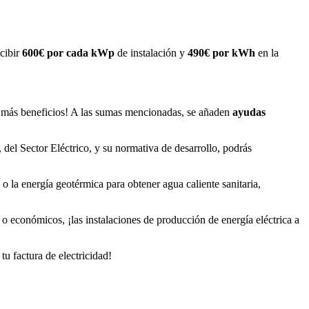
cibir
600€ por cada kWp
de instalación y
490€ por kWh
en la
ún más beneficios! A las sumas mencionadas, se añaden
ayudas
, del Sector Eléctrico, y su normativa de desarrollo, podrás
 o la energía geotérmica para obtener agua caliente sanitaria,
 o económicos, ¡las instalaciones de producción de energía eléctrica a
u factura de electricidad!